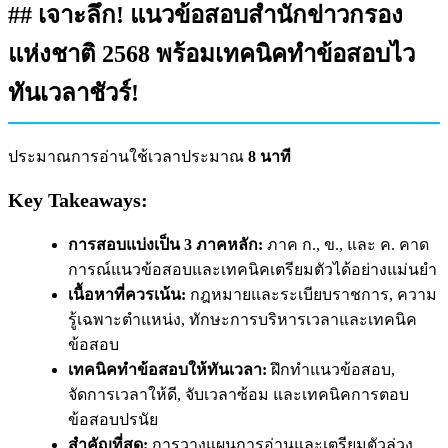
## เจาะลึก! แนวข้อสอบสำนักข่าวกรอง
แห่งชาติ 2568 พร้อมเทคนิคทำข้อสอบไว
ทันเวลาชัวร์!
ประมาณการอ่านใช้เวลาประมาณ
8 นาที
Key Takeaways:
การสอบแบ่งเป็น 3 ภาคหลัก:
ภาค ก., ข., และ ค. คาด
การณ์แนวข้อสอบและเทคนิคเตรียมตัวได้อย่างแม่นยำ
เนื้อหาที่ควรเน้น:
กฎหมายและระเบียบราชการ, ความ
รู้เฉพาะตำแหน่ง, ทักษะการบริหารเวลาและเทคนิค
ข้อสอบ
เทคนิคทำข้อสอบให้ทันเวลา:
ฝึกทำแนวข้อสอบ,
จัดการเวลาให้ดี, จับเวลาซ้อม และเทคนิคการตอบ
ข้อสอบปรนัย
สำคัญที่สุด:
การวางแผนการอ่านและเตรียมตัวล่วง