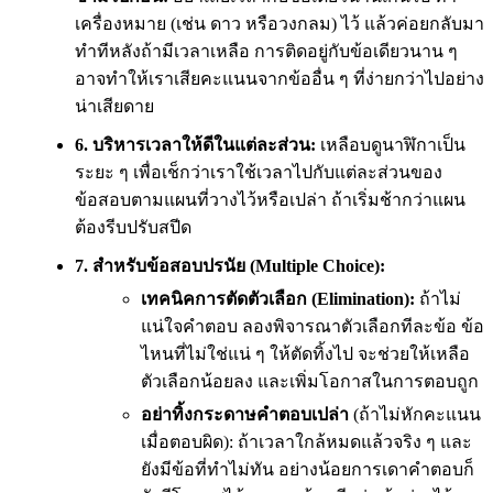
เครื่องหมาย (เช่น ดาว หรือวงกลม) ไว้ แล้วค่อยกลับมา
ทำทีหลังถ้ามีเวลาเหลือ การติดอยู่กับข้อเดียวนาน ๆ
อาจทำให้เราเสียคะแนนจากข้ออื่น ๆ ที่ง่ายกว่าไปอย่าง
น่าเสียดาย
6. บริหารเวลาให้ดีในแต่ละส่วน:
เหลือบดูนาฬิกาเป็น
ระยะ ๆ เพื่อเช็กว่าเราใช้เวลาไปกับแต่ละส่วนของ
ข้อสอบตามแผนที่วางไว้หรือเปล่า ถ้าเริ่มช้ากว่าแผน
ต้องรีบปรับสปีด
7. สำหรับข้อสอบปรนัย (Multiple Choice):
เทคนิคการตัดตัวเลือก (Elimination):
ถ้าไม่
แน่ใจคำตอบ ลองพิจารณาตัวเลือกทีละข้อ ข้อ
ไหนที่ไม่ใช่แน่ ๆ ให้ตัดทิ้งไป จะช่วยให้เหลือ
ตัวเลือกน้อยลง และเพิ่มโอกาสในการตอบถูก
อย่าทิ้งกระดาษคำตอบเปล่า
(ถ้าไม่หักคะแนน
เมื่อตอบผิด): ถ้าเวลาใกล้หมดแล้วจริง ๆ และ
ยังมีข้อที่ทำไม่ทัน อย่างน้อยการเดาคำตอบก็