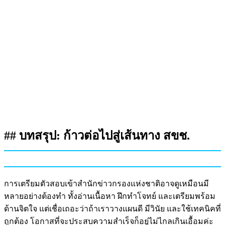
## บทสรุป: ก้าวต่อไปสู่เส้นทาง สขช.
การเตรียมตัวสอบเข้าสำนักข่าวกรองแห่งชาติอาจดูเหมือนมี
หลายอย่างต้องทำ ทั้งอ่านเนื้อหา ฝึกทำโจทย์ และเตรียมพร้อม
ด้านจิตใจ แต่เชื่อเถอะว่าถ้าเราวางแผนดี มีวินัย และใช้เทคนิคที่
ถูกต้อง โอกาสที่จะประสบความสำเร็จก็อยู่ไม่ไกลเกินเอื้อมค่ะ