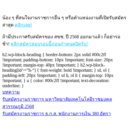
น้อง ๆ ที่สนใจงานราชการอื่น ๆ หรือตำแหน่งงานที่เปิดรับสมัคร
ล่าสุด
คลิกเลย!
ถ้ามีประกาศรับสมัครของ สขช. ปี 2568 ออกมาแล้ว ก็อย่ารอ
ช้า!
คลิกสมัครสอบรอบนี้ก่อนกำหนดปิดรับ!
h2.wp-block-heading { border-bottom: 2px solid #00c2ff
!important; padding-bottom: 10px !important; font-size: 20px
!important; margin-top: 40px !important; } h2.wp-block-
heading[id^=”h-“] { font-weight: bold !important; } ul, ol {
padding-left: 20px !important; } ul li, ol li { margin-top: 10px
!important; } a { color: #00c2ff !important; text-decoration:
underline; }
บทความ
รับสมัครงานราชการ มหาวิทยาลัยเทคโนโลยีราชมงคล
แนะแนว
สุวรรณภูมิ 2568
เรื่อง
รับสมัครงานราชการ ธ.ก.ส. พนักงานการเงิน 380 อัตรา