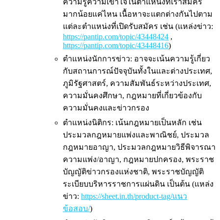
ความรู้ความเข้าใจในตำแหน่งที่เราสมัคร
มากน้อยแค่ไหน เนื้อหาจะแตกต่างกันไปตาม
แต่ละตำแหน่งที่เปิดรับสมัคร เช่น (แหล่งข่าว:
https://pantip.com/topic/43448424
,
https://pantip.com/topic/43448416
)
ตำแหน่งนักการข่าว: อาจจะเน้นความรู้เกี่ยว
กับสถานการณ์ปัจจุบันทั้งในและต่างประเทศ,
ภูมิรัฐศาสตร์, ความสัมพันธ์ระหว่างประเทศ,
ความมั่นคงศึกษา, กฎหมายที่เกี่ยวข้องกับ
ความมั่นคงและข่าวกรอง
ตำแหน่งนิติกร: เน้นกฎหมายเป็นหลัก เช่น
ประมวลกฎหมายแพ่งและพาณิชย์, ประมวล
กฎหมายอาญา, ประมวลกฎหมายวิธีพิจารณา
ความแพ่ง/อาญา, กฎหมายปกครอง, พระราช
บัญญัติข่าวกรองแห่งชาติ, พระราชบัญญัติ
ระเบียบบริหารราชการแผ่นดิน เป็นต้น (แหล่ง
ข่าว:
https://sheet.in.th/product-tag/แนว
ข้อสอบ/
)