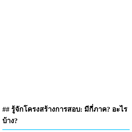
## รู้จักโครงสร้างการสอบ: มีกี่ภาค? อะไร
บ้าง?