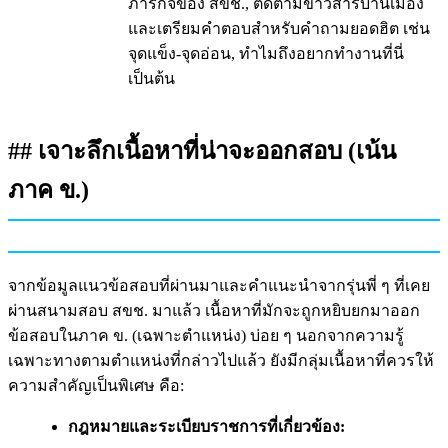
ภารกิจของ สขช., ติดตามข่าวสารบ้านเมือง
และเตรียมคำตอบสำหรับคำถามยอดฮิต เช่น
จุดแข็ง-จุดอ่อน, ทำไมถึงอยากทำงานที่นี่
เป็นต้น
## เจาะลึกเนื้อหาที่น่าจะออกสอบ (เน้น
ภาค ข.)
จากข้อมูลแนวข้อสอบที่ผ่านมาและคำแนะนำจากรุ่นพี่ ๆ ที่เคย
ผ่านสนามสอบ สขช. มาแล้ว เนื้อหาที่มักจะถูกหยิบยกมาออก
ข้อสอบในภาค ข. (เฉพาะตำแหน่ง) บ่อย ๆ นอกจากความรู้
เฉพาะทางตามตำแหน่งที่กล่าวไปแล้ว ยังมีกลุ่มเนื้อหาที่ควรให้
ความสำคัญเป็นพิเศษ คือ:
กฎหมายและระเบียบราชการที่เกี่ยวข้อง: