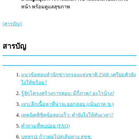
หน้า พร้อมดูแลสุขภาพ
[สารบัญ]
สารบัญ
แนวข้อสอบสำนักข่าวกรองแห่งชาติ 2568: เตรียมตัวยัง
ไงให้พร้อม?
รู้จักโครงสร้างการสอบ: มีกี่ภาค? อะไรบ้าง?
เจาะลึกเนื้อหาที่น่าจะออกสอบ (เน้นภาค ข.)
เทคนิคพิชิตข้อสอบเร็ว: ทำยังไงให้ทันเวลา?
คำถามที่พบบ่อย (FAQ)
บทสรุป: ก้าวต่อไปสู่เส้นทาง สขช.