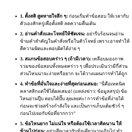
1. ตั้งสติ สูดหายใจลึก ๆ:
ก่อนเริ่มทำข้อสอบ ให้เวลากับ
ตัวเองสักครู่เพื่อตั้งสติ ลดความตื่นเต้น
2. อ่านคำสั่งและโจทย์ให้ชัดเจน:
อย่ารีบร้อนจนอ่าน
ข้ามคำสำคัญในคำสั่งหรือในตัวโจทย์ เพราะอาจทำให้
ตีความผิดและตอบผิดได้ง่าย ๆ
3. สแกนข้อสอบคร่าว ๆ (ถ้ามีเวลา):
เหลือบมองภาพ
รวมของข้อสอบทั้งหมดคร่าว ๆ เพื่อประเมินว่ามีกี่ส่วน
ส่วนไหนน่าจะง่ายหรือยาก จะได้วางแผนการทำได้ถูก
4. ทำข้อที่มั่นใจและง่ายที่สุดก่อนเสมอ:
“นี่คือเทคนิค
คลาสสิกแต่ใช้ได้ผลเสมอ! (แหล่งข่าว: ข้อมูลสรุป) ข้อ
ไหนอ่านปุ๊บ ตอบได้ปั๊บ ลุยเลยค่ะ! การทำข้อที่ง่ายได้
ก่อนจะช่วยสร้างกำลังใจ และเป็นการเก็บแต้มชัวร์ ๆ
ก่อนไปเจอกับข้อที่ยากกว่า”
5. ข้อไหนยาก ไม่แน่ใจ หรือต้องใช้เวลาคิดนาน ให้
ข้ามไปก่อน:
อย่าเสียเวลากับข้อเดียวนานเกินไป ทำ