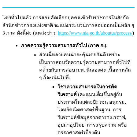
โดยทั่วไปแล้ว การสอบคัดเลือกบุคคลเข้ารับราชการในสังกัด
สำนักข่าวกรองแห่งชาติ จะแบ่งกระบวนการสอบออกเป็นหลัก ๆ
3 ภาค ดังนี้ค่ะ (แหล่งข่าว:
https://www.nia.go.th/aboutus/process/
)
ภาคความรู้ความสามารถทั่วไป (ภาค ก.)
:
ส่วนนี้หลายคนน่าจะคุ้นเคยกันดี เพราะ
เป็นการสอบวัดความรู้ความสามารถทั่วไปที่
คล้ายกับการสอบ ก.พ. นั่นเองค่ะ เนื้อหาหลัก
ๆ ก็จะเน้นไปที่:
วิชาความสามารถในการคิด
วิเคราะห์
(คะแนนเต็มขึ้นอยู่กับ
ประกาศในแต่ละปี): เช่น อนุกรม,
โจทย์คณิตศาสตร์พื้นฐาน, การ
วิเคราะห์ข้อมูลจากตาราง กราฟ,
อุปมาอุปไมย, การสรุปความ หรือ
ตรรกศาสตร์เบื้องต้น