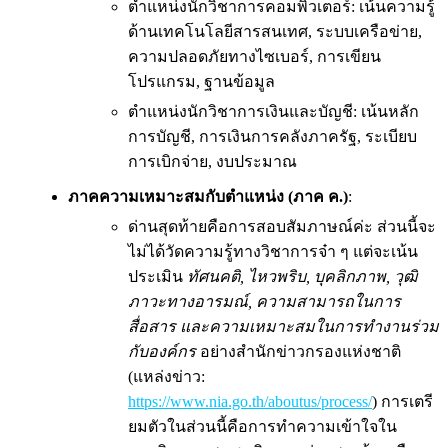
ตำแหน่งนักวิชาการคอมพิวเตอร์: เน้นความรู้
ด้านเทคโนโลยีสารสนเทศ, ระบบเครือข่าย,
ความปลอดภัยทางไซเบอร์, การเขียน
โปรแกรม, ฐานข้อมูล
ตำแหน่งนักวิชาการเงินและบัญชี: เน้นหลัก
การบัญชี, การเงินการคลังภาครัฐ, ระเบียบ
การเบิกจ่าย, งบประมาณ
ภาคความเหมาะสมกับตำแหน่ง (ภาค ค.)
:
ด่านสุดท้ายคือการสอบสัมภาษณ์ค่ะ ส่วนนี้จะ
ไม่ได้วัดความรู้ทางวิชาการจ๋า ๆ แต่จะเน้น
ประเมิน
ทัศนคติ, ไหวพริบ, บุคลิกภาพ, วุฒิ
ภาวะทางอารมณ์, ความสามารถในการ
สื่อสาร และความเหมาะสมในการทำงานร่วม
กับองค์กร
อย่างสำนักข่าวกรองแห่งชาติ
(แหล่งข่าว:
https://www.nia.go.th/aboutus/process/
) การเตรี
ยมตัวในส่วนนี้คือการทำความเข้าใจใน