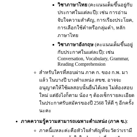
วิชาภาษาไทย
(คะแนนเต็มขึ้นอยู่กับ
ประกาศในแต่ละปี): เช่น การอ่าน
จับใจความสำคัญ, การเรียงประโยค,
การเลือกใช้คำหรือกลุ่มคำ, หลัก
ภาษาไทย
วิชาภาษาอังกฤษ
(คะแนนเต็มขึ้นอยู่
กับประกาศในแต่ละปี): เช่น
Conversation, Vocabulary, Grammar,
Reading Comprehension
สำหรับใครที่สอบผ่าน ภาค ก. ของ ก.พ. มา
แล้ว ในบางปี บางตำแหน่ง สขช. อาจจะ
อนุญาตให้ใช้ผลสอบนั้นยื่นได้เลย ไม่ต้องสอบ
ใหม่ แต่ยังไงก็ตาม น้อง ๆ ต้องเช็กรายละเอียด
ในประกาศรับสมัครของปี 2568 ให้ดี ๆ อีกครั้ง
นะคะ
ภาคความรู้ความสามารถเฉพาะตำแหน่ง (ภาค ข.)
:
ภาคนี้แหละค่ะคือหัวใจสำคัญที่จะวัดว่าเรามี