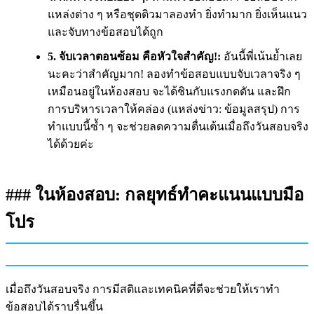
แหล่งต่าง ๆ หรือชุดติวมาลองทำ ยิ่งทำมาก ยิ่งเห็นแนว
และจับทางข้อสอบได้ถูก
5. จับเวลาตอนซ้อม คือหัวใจสำคัญ!:
อันนี้พี่เน้นย้ำเลย
นะคะว่าสำคัญมาก! ลองทำข้อสอบแบบจับเวลาจริง ๆ
เหมือนอยู่ในห้องสอบ จะได้ชินกับแรงกดดัน และฝึก
การบริหารเวลาให้คล่อง (แหล่งข่าว: ข้อมูลสรุป) การ
ทำแบบนี้ซ้ำ ๆ จะช่วยลดความตื่นเต้นเมื่อถึงวันสอบจริง
ได้ด้วยค่ะ
### ในห้องสอบ: กลยุทธ์ทำคะแนนแบบมือ
โปร
เมื่อถึงวันสอบจริง การมีสติและเทคนิคที่ดีจะช่วยให้เราทำ
ข้อสอบได้ราบรื่นขึ้น