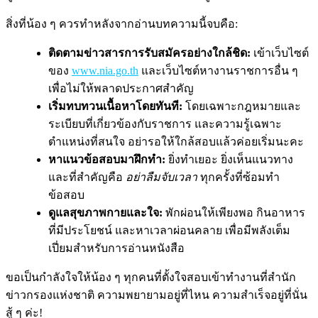
สิ่งที่น้อง ๆ ควรทำหลังจากอ่านบทความนี้จบคือ:
ติดตามข่าวสารการรับสมัครอย่างใกล้ชิด:
เข้าเว็บไซต์
ของ
www.nia.go.th
และเว็บไซต์หางานราชการอื่น ๆ
เพื่อไม่ให้พลาดประกาศสำคัญ
เริ่มทบทวนเนื้อหาโดยทันที:
โดยเฉพาะกฎหมายและ
ระเบียบที่เกี่ยวข้องกับราชการ และความรู้เฉพาะ
ตำแหน่งที่สนใจ อย่ารอให้ใกล้สอบแล้วค่อยเริ่มนะคะ
หาแนวข้อสอบมาฝึกทำ:
ยิ่งทำเยอะ ยิ่งเห็นแนวทาง
และที่สำคัญคือ
อย่าลืมจับเวลา
ทุกครั้งที่ซ้อมทำ
ข้อสอบ
ดูแลสุขภาพกายและใจ:
พักผ่อนให้เพียงพอ กินอาหาร
ที่มีประโยชน์ และหาเวลาผ่อนคลาย เพื่อมีพลังเต็ม
เปี่ยมสำหรับการอ่านหนังสือ
ขอเป็นกำลังใจให้น้อง ๆ ทุกคนที่ตั้งใจสอบเข้าทำงานที่สำนัก
ข่าวกรองแห่งชาติ ความพยายามอยู่ที่ไหน ความสำเร็จอยู่ที่นั่น
สู้ ๆ ค่ะ!